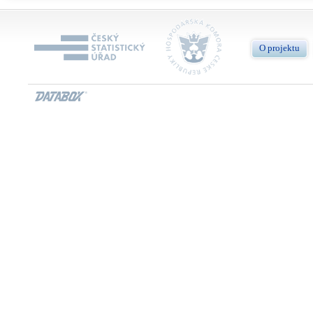
O projektu