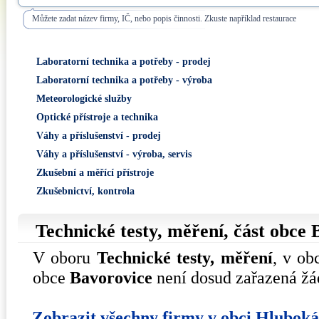
Můžete zadat název firmy, IČ, nebo popis činnosti. Zkuste například restaurace
Laboratorní technika a potřeby - prodej
Laboratorní technika a potřeby - výroba
Meteorologické služby
Optické přístroje a technika
Váhy a příslušenství - prodej
Váhy a příslušenství - výroba, servis
Zkušební a měřící přístroje
Zkušebnictví, kontrola
Technické testy, měření, část obce
V oboru
Technické testy, měření
, v ob
obce
Bavorovice
není dosud zařazená žá
Zobrazit všechny firmy v obci Hlubok