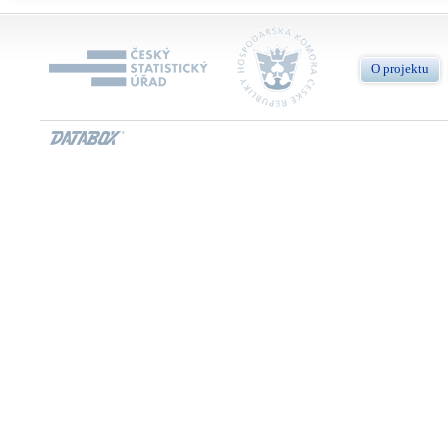
O projektu