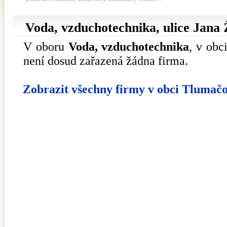
Voda, vzduchotechnika, ulice
Jana 
V oboru
Voda, vzduchotechnika
, v obc
není dosud zařazená žádna firma.
Zobrazit všechny firmy v obci Tlumač