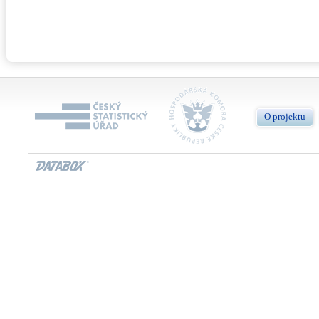
O projektu