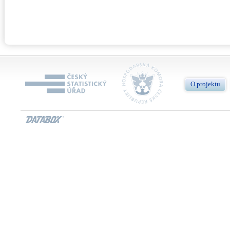
O projektu