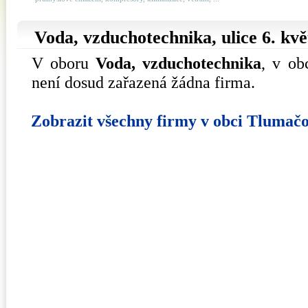
Voda, vzduchotechnika, ulice
6. kv
V oboru
Voda, vzduchotechnika
, v o
není dosud zařazená žádna firma.
Zobrazit všechny firmy v obci Tlumač