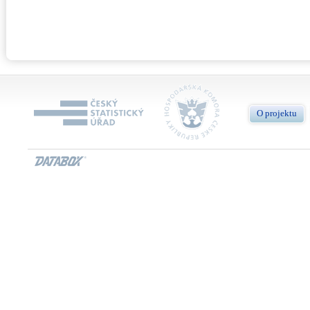
O projektu