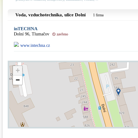
Voda, vzduchotechnika, ulice
Dolní
1 firma
inTECHNA
Dolní 96, Tlumačov
zavřeno
www.intechna.cz
+
−