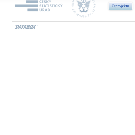
O projektu