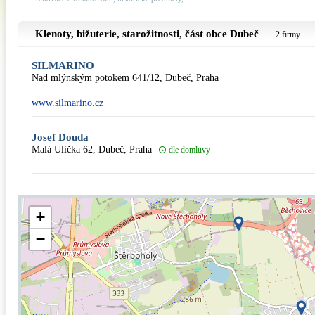
Klenoty, bižuterie, starožitnosti, část obce
Dubeč
2 firmy
SILMARINO
Nad mlýnským potokem 641/12, Dubeč, Praha
www.silmarino.cz
Josef Douda
Malá Ulička 62, Dubeč, Praha
dle domluvy
+
−