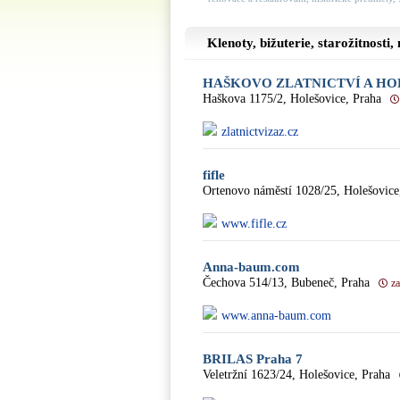
Klenoty, bižuterie, starožitnosti
HAŠKOVO ZLATNICTVÍ A HO
Haškova 1175/2, Holešovice, Praha
zlatnictvizaz.cz
fifle
Ortenovo náměstí 1028/25, Holešovice
www.fifle.cz
Anna-baum.com
Čechova 514/13, Bubeneč, Praha
z
www.anna-baum.com
BRILAS Praha 7
Veletržní 1623/24, Holešovice, Praha