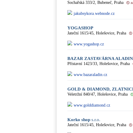
Sochařská 333/2, Bubeneč, Praha
z
jakubsykora.webnode.cz
YOGASHOP
Jateční 1615/45, Holešovice, Praha
www.yogashop.cz
BAZAR ZASTAVÁRNA ALADIN
Přístavní 1423/33, Holešovice, Praha
www.bazaraladin.cz
GOLD & DIAMOND, ZLATNIC
Veletržní 840/47, Holešovice, Praha
www.golddiamond.cz
Korko shop
s.r.o.
Jateční 1615/45, Holešovice, Praha