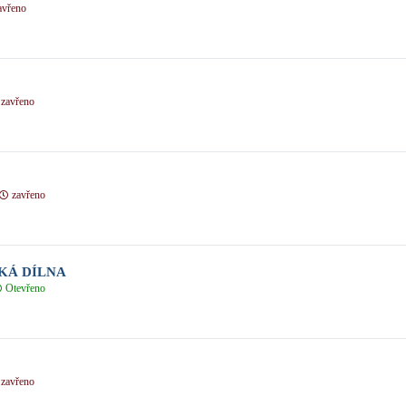
avřeno
zavřeno
zavřeno
KÁ DÍLNA
Otevřeno
zavřeno