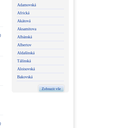
Adamovská
Africká
Akátová
Aksamitova
Albánská
Albertov
Aldašínská
Tálínská
Aloisovská
Bakovská
Zobrazit vše