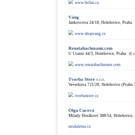
www.brilas.cz
Vàng
Jankovcova 24/18, Holešovice, Praha
www.shopvang.cz
Renatabachmann.com
U Uranie 44/3, Holešovice, Praha
z
www.renatabachmann.com
Tvorba Store
s.r.o.
Veverkova 721/28, Holešovice (Praha 
tvorbastore.cz
Olga Cucová
Milady Horákové 388/54, Holešovice,
modaletna.cz