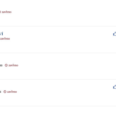
zavřeno
VÍ
zavřeno
ha
zavřeno
a
zavřeno