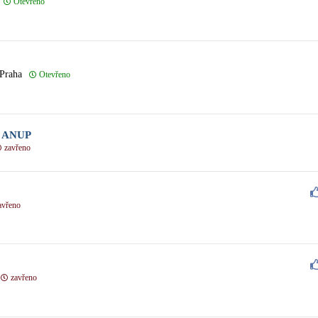
Otevřeno
 Praha
Otevřeno
 ANUP
zavřeno
avřeno
zavřeno