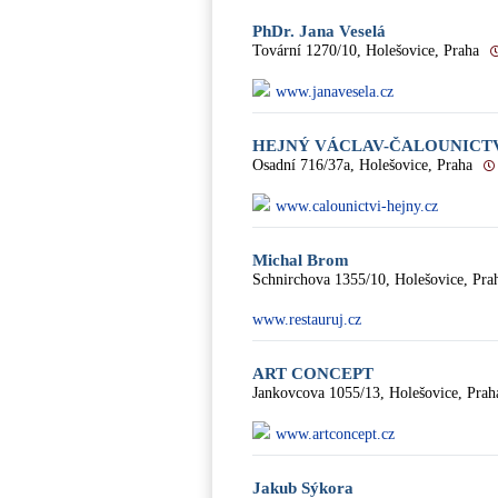
PhDr. Jana Veselá
Tovární 1270/10, Holešovice, Praha
www.janavesela.cz
HEJNÝ VÁCLAV-ČALOUNICT
Osadní 716/37a, Holešovice, Praha
www.calounictvi-hejny.cz
Michal Brom
Schnirchova 1355/10, Holešovice, Pra
www.restauruj.cz
ART CONCEPT
Jankovcova 1055/13, Holešovice, Prah
www.artconcept.cz
Jakub Sýkora