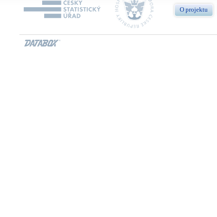
O projektu