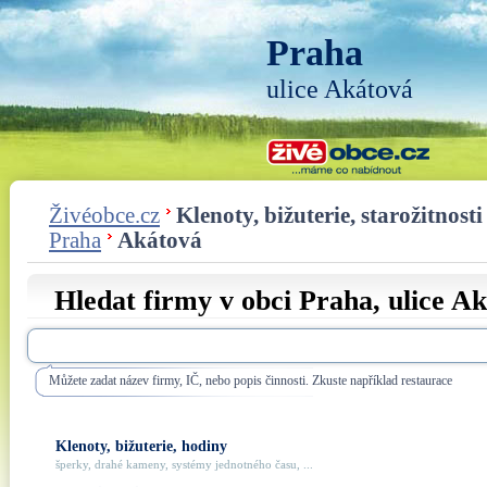
Praha
ulice Akátová
Živéobce.cz
Klenoty, bižuterie, starožitnosti
Praha
Akátová
Hledat firmy v obci Praha, ulice
Ak
Můžete zadat název firmy, IČ, nebo popis činnosti. Zkuste například restaurace
Klenoty, bižuterie, hodiny
šperky, drahé kameny, systémy jednotného času, ...