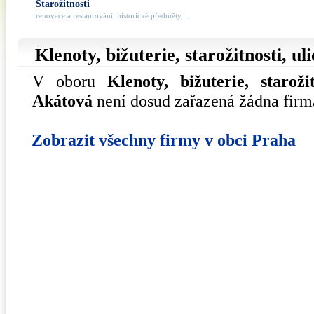
Starožitnosti
renovace a restaurování, historické předměty, ...
Klenoty, bižuterie, starožitnosti, ul
V oboru
Klenoty, bižuterie, starožit
Akátová
není dosud zařazená žádna firm
Zobrazit všechny firmy v obci Praha