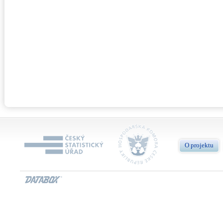
O projektu