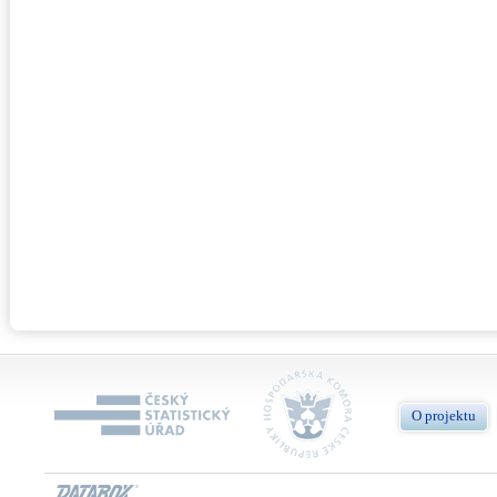
O projektu