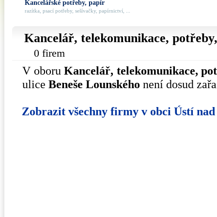
Kancelářské potřeby, papír
razítka, psací potřeby, sešívačky, papírnictví, ...
Kancelář, telekomunikace, potřeby,
0 firem
V oboru
Kancelář, telekomunikace, po
ulice
Beneše Lounského
není dosud zařa
Zobrazit všechny firmy v obci Ústí na