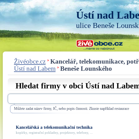
Ústí nad Lab
ulice Beneše Louns
Živéobce.cz
Kancelář, telekomunikace, pot
Ústí nad Labem
Beneše Lounského
Hledat firmy v obci Ústí nad Labem
Můžete zadat název firmy, IČ, nebo popis činnosti. Zkuste například restaurace
Kancelářská a telekomunikační technika
kopírky, registrační pokladny, projektory, telefony, ...