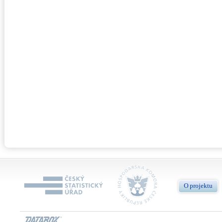
O projektu