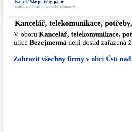
Kancelářské potřeby, papír
razítka, psací potřeby, sešívačky, papírnictví, ...
Kancelář, telekomunikace, potřeby,
V oboru
Kancelář, telekomunikace, po
ulice
Bezejmenná
není dosud zařazená ž
Zobrazit všechny firmy v obci Ústí na