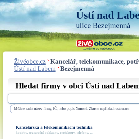
Ústí nad Lab
ulice Bezejmenná
Živéobce.cz
Kancelář, telekomunikace, pot
Ústí nad Labem
Bezejmenná
Hledat firmy v obci Ústí nad Labem
Můžete zadat název firmy, IČ, nebo popis činnosti. Zkuste například restaurace
Kancelářská a telekomunikační technika
kopírky, registrační pokladny, projektory, telefony, ...