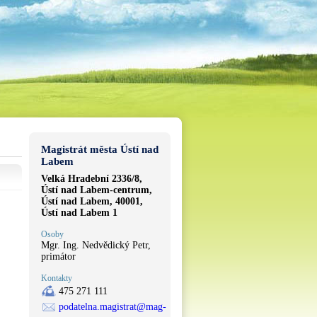
Magistrát města Ústí nad
Labem
Velká Hradební 2336/8,
Ústí nad Labem-centrum,
Ústí nad Labem, 40001,
Ústí nad Labem 1
Osoby
Mgr. Ing. Nedvědický Petr,
primátor
Kontakty
475 271 111
podatelna.magistrat@mag-