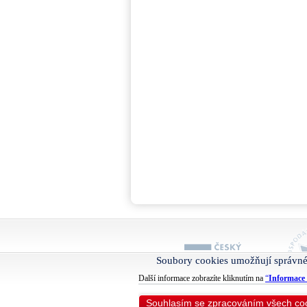
Soubory cookies umožňují správné
Další informace zobrazíte kliknutím na
“
Informace 
Souhlasím se zpracováním všech co