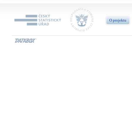
O projektu