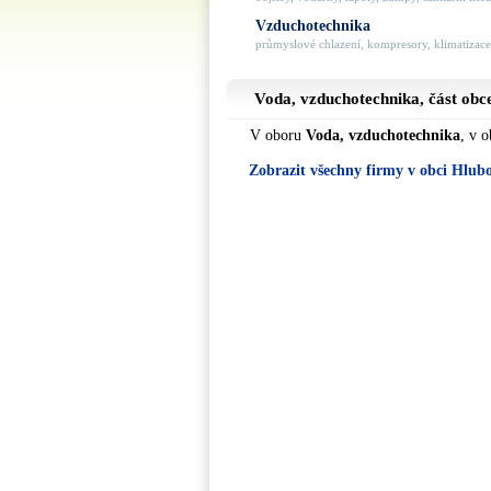
Vzduchotechnika
průmyslové chlazení, kompresory, klimatizace, 
Voda, vzduchotechnika, část ob
V oboru
Voda, vzduchotechnika
, v 
Zobrazit všechny firmy v obci Hlub