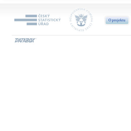
O projektu