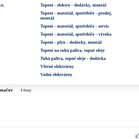
ce,
Topení - elektro - dodávky, montáž
Topení - materiál, spotřebiče - prodej,
montáž
Topení - materiál, spotřebiče - servis
Topení - materiál, spotřebiče - výroba
Topení - plyn - dodávky, montáž
Topení na tuhá paliva, topné oleje
Tuhá paliva, topné oleje - dodávka
Větrné elektrárny
Vodní elektrárny
umačov
4 firmy