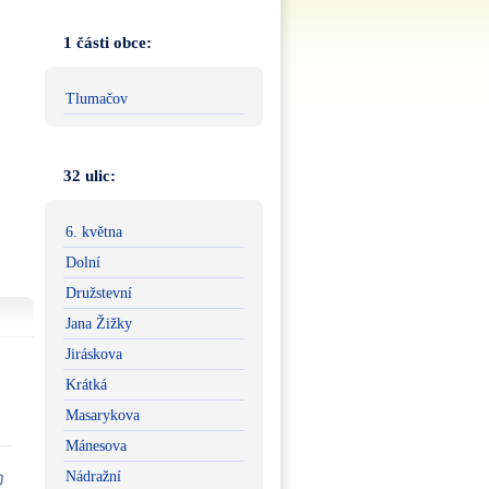
1 části obce:
Tlumačov
32 ulic:
6. května
Dolní
Družstevní
Jana Žižky
Jiráskova
Krátká
Masarykova
Mánesova
Nádražní