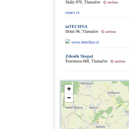
Skály 870, Tlumačov
zavřeno
resacs.cz
inTECHNA
Dolní 96, Tlumačov
zavřeno
www.intechna.cz
Zdeněk Skopal
Švermova 668, Tlumačov
zavřeno
+
−