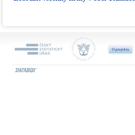
O projektu