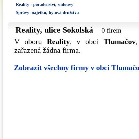
Reality - poradenství, smlouvy
Správy majetku, bytová družstva
Reality, ulice
Sokolská
0 firem
V oboru
Reality
, v obci
Tlumačov
zařazená žádna firma.
Zobrazit všechny firmy v obci Tlumač