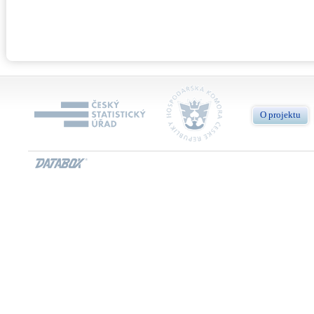
O projektu