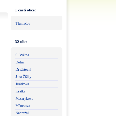
1 části obce:
Tlumačov
32 ulic:
6. května
Dolní
Družstevní
Jana Žižky
Jiráskova
Krátká
Masarykova
Mánesova
Nádražní