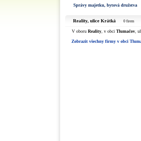
Správy majetku, bytová družstva
Reality, ulice
Krátká
0 firem
V oboru
Reality
, v obci
Tlumačov
, u
Zobrazit všechny firmy v obci Tlum