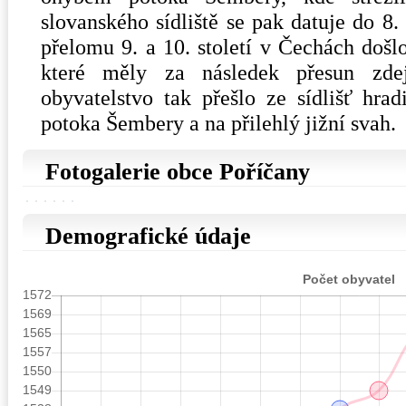
slovanského sídliště se pak datuje do 8.
přelomu 9. a 10. století v Čechách do
které měly za následek přesun zdejš
obyvatelstvo tak přešlo ze sídlišť hra
potoka Šembery a na přilehlý jižní svah.
Fotogalerie obce Poříčany
Demografické údaje