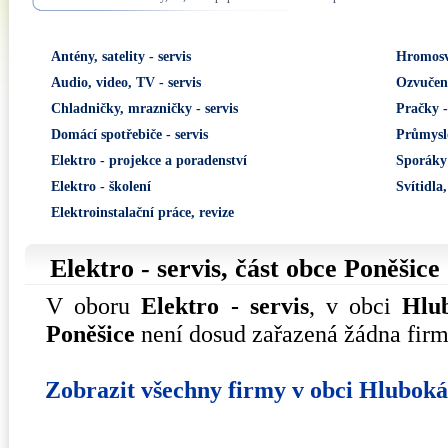
Antény, satelity - servis
Hromos
Audio, video, TV - servis
Ozvučení
Chladničky, mrazničky - servis
Pračky -
Domácí spotřebiče - servis
Průmyslo
Elektro - projekce a poradenství
Sporáky 
Elektro - školení
Svítidla,
Elektroinstalační práce, revize
Elektro - servis, část obce
Poněšice
V oboru
Elektro - servis
, v obci
Hlu
Poněšice
není dosud zařazená žádna firm
Zobrazit všechny firmy v obci Hlubok