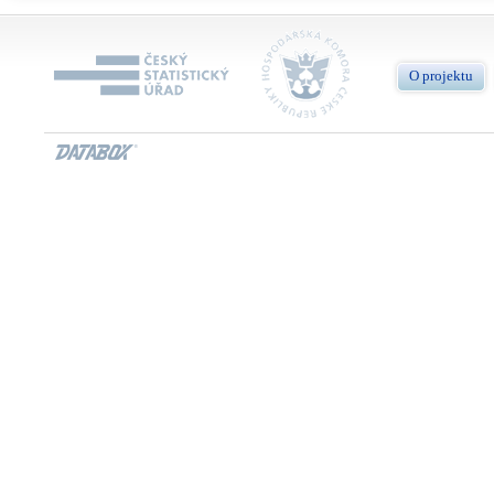
O projektu