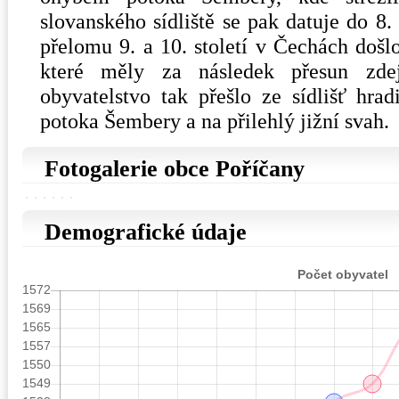
slovanského sídliště se pak datuje do 8.
přelomu 9. a 10. století v Čechách do
které měly za následek přesun zdejš
obyvatelstvo tak přešlo ze sídlišť hra
potoka Šembery a na přilehlý jižní svah.
Fotogalerie obce Poříčany
Demografické údaje