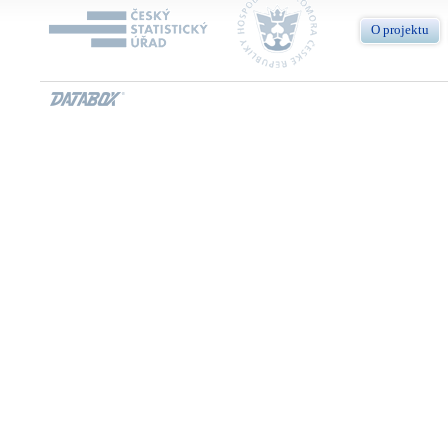
O projektu