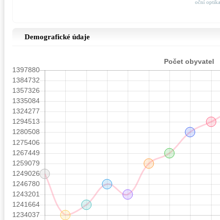
oční optik
Demografické údaje