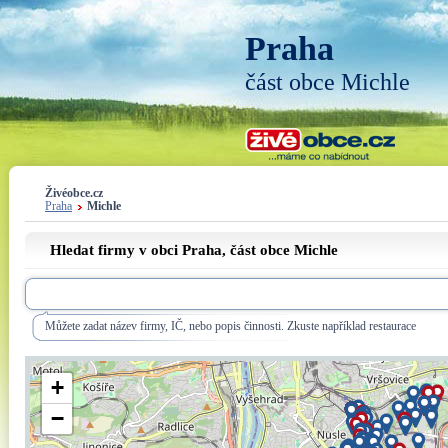
Praha
část obce Michle
Živéobce.cz
Praha
Michle
Hledat firmy v obci Praha, část obce
Michle
Můžete zadat název firmy, IČ, nebo popis činnosti. Zkuste například restaurace
+
−