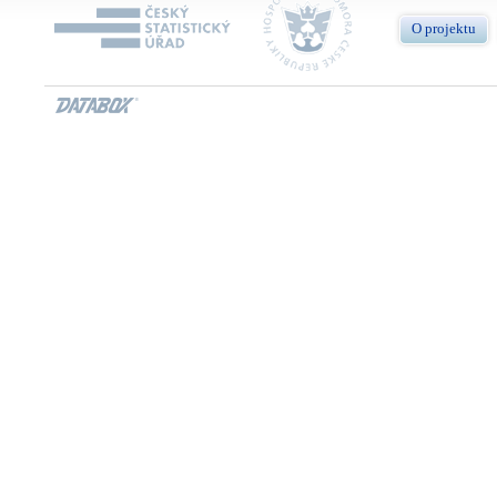
O projektu