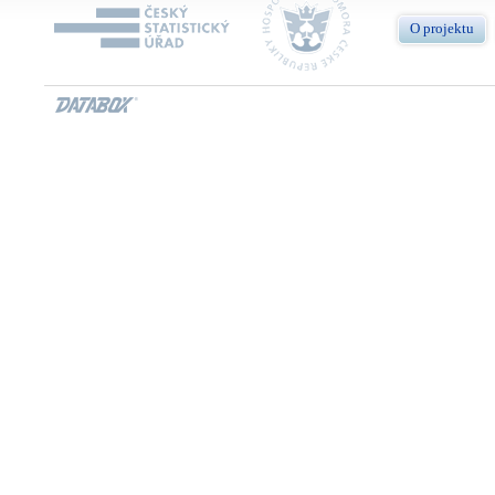
O projektu