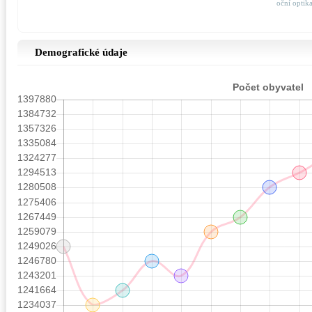
oční optik
Demografické údaje