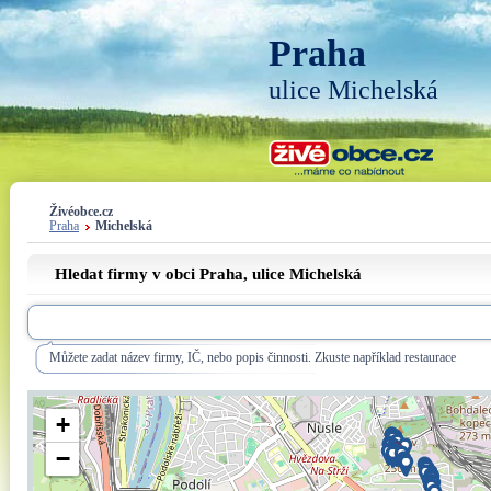
Praha
ulice Michelská
Živéobce.cz
Praha
Michelská
Hledat firmy v obci Praha, ulice
Michelská
Můžete zadat název firmy, IČ, nebo popis činnosti. Zkuste například restaurace
+
−