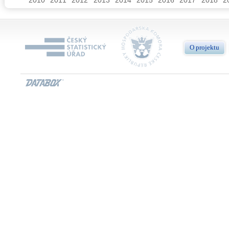
O projektu