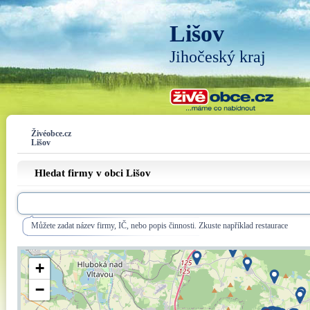
Lišov
Jihočeský kraj
Živéobce.cz
Lišov
Hledat firmy v obci Lišov
Můžete zadat název firmy, IČ, nebo popis činnosti. Zkuste například restaurace
+
−