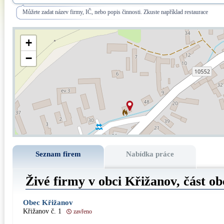
Můžete zadat název firmy, IČ, nebo popis činnosti. Zkuste například restaurace
+
−
Seznam firem
Nabídka práce
Živé firmy v obci Křižanov, část o
Obec Křižanov
Křižanov č. 1
zavřeno