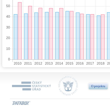
O projektu