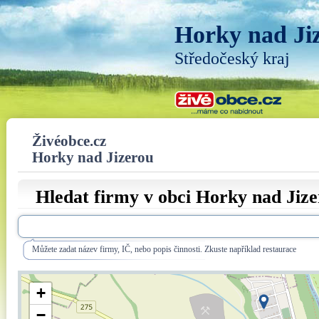
Horky nad Ji
Středočeský kraj
Živéobce.cz
Horky nad Jizerou
Hledat firmy v obci Horky nad Jiz
Můžete zadat název firmy, IČ, nebo popis činnosti. Zkuste například restaurace
+
−