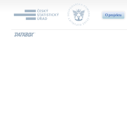
O projektu