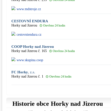
Otevřeno 24 hodin
www.mdstroje.cz
CESTOVNÍ ENDURA
Horky nad Jizerou
Otevřeno 24 hodin
cestovniendura.cz
COOP Horky nad Jizerou
Horky nad Jizerou č. 165
Otevřeno 24 hodin
www.skupina.coop
FC Horky
, z.s.
Horky nad Jizerou č. 1
Otevřeno 24 hodin
Historie obce Horky nad Jizerou