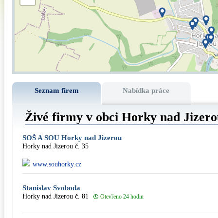
Seznam firem
Nabídka práce
Živé firmy v obci Horky nad Jizer
SOŠ A SOU Horky nad Jizerou
Horky nad Jizerou č. 35
www.souhorky.cz
Stanislav Svoboda
Horky nad Jizerou č. 81
Otevřeno 24 hodin