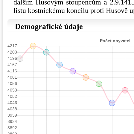
dalším Husovým stoupencům a 2.9.1415 
listu kostnickému koncilu proti Husově u
Demografické údaje