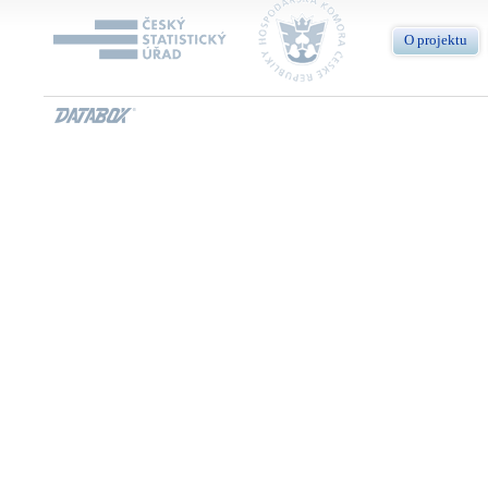
O projektu