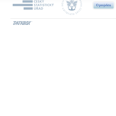
O projektu