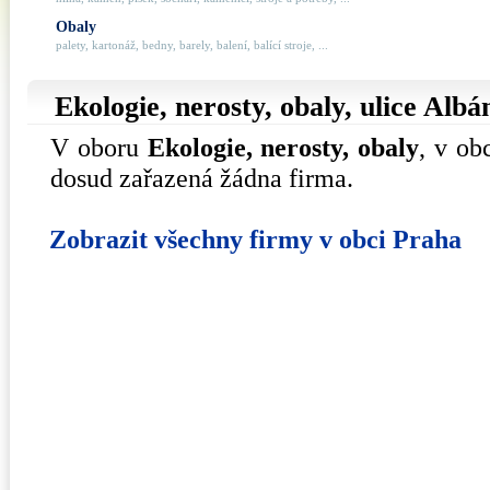
Obaly
palety, kartonáž, bedny, barely, balení, balící stroje, ...
Ekologie, nerosty, obaly, ulice
Albá
V oboru
Ekologie, nerosty, obaly
, v ob
dosud zařazená žádna firma.
Zobrazit všechny firmy v obci Praha