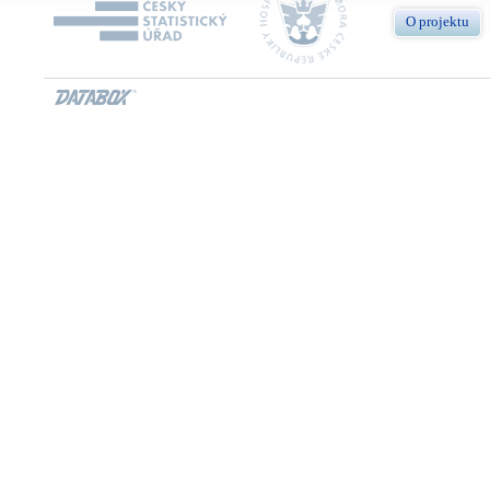
O projektu