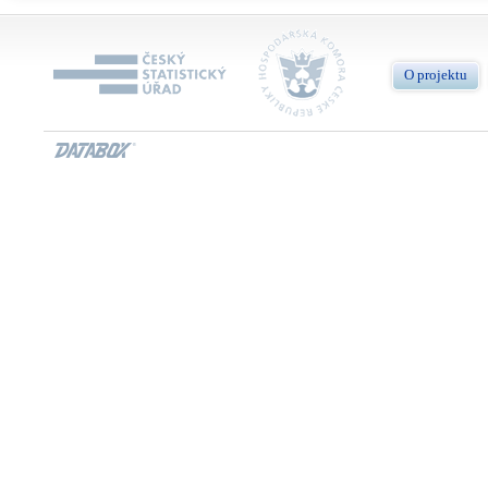
O projektu