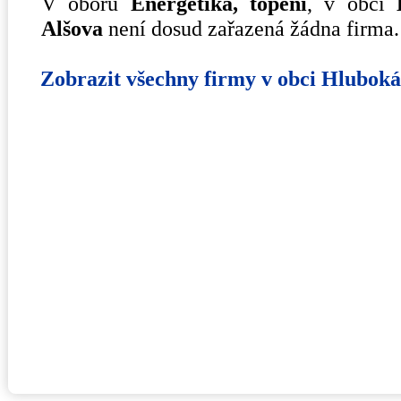
V oboru
Energetika, topení
, v obci
Alšova
není dosud zařazená žádna firma.
Zobrazit všechny firmy v obci Hlubok