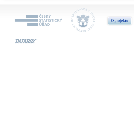
O projektu