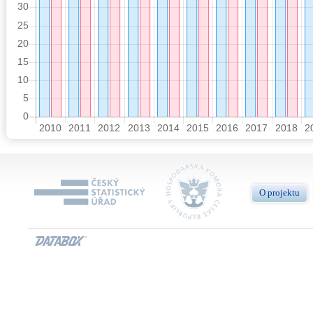
O projektu