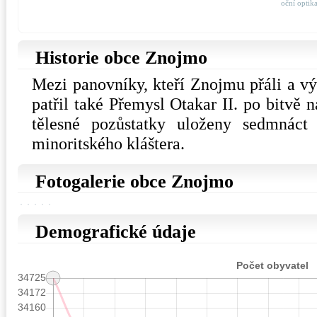
oční optik
Historie obce Znojmo
Mezi panovníky, kteří Znojmu přáli a vý
patřil také Přemysl Otakar II. po bitvě
tělesné pozůstatky uloženy sedmnáct
minoritského kláštera.
Fotogalerie obce Znojmo
Demografické údaje