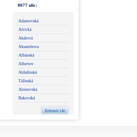
8077 ulic:
Adamovská
Africká
Akátová
Aksamitova
Albánská
Albertov
Aldašínská
Tálínská
Aloisovská
Bakovská
Zobrazit vše