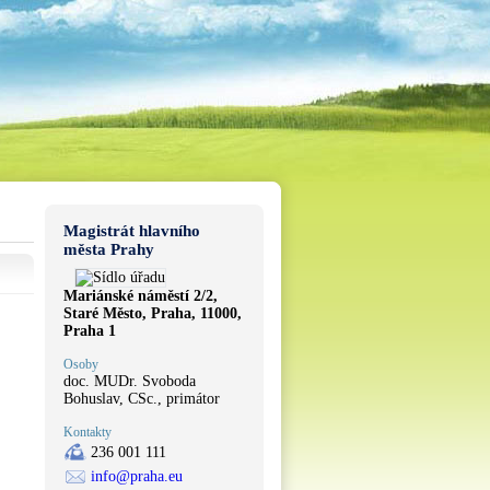
Magistrát hlavního
města Prahy
Mariánské náměstí 2/2,
Staré Město, Praha, 11000,
Praha 1
Osoby
doc. MUDr. Svoboda
Bohuslav, CSc., primátor
Kontakty
236 001 111
info@praha.eu