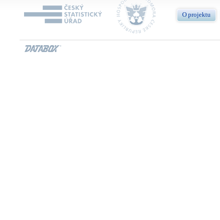
O projektu