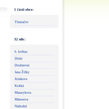
1 části obce:
Tlumačov
32 ulic:
6. května
Dolní
Družstevní
Jana Žižky
Jiráskova
Krátká
Masarykova
Mánesova
Nádražní