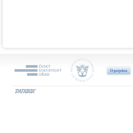
O projektu