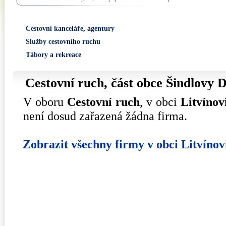
Cestovní kanceláře, agentury
Služby cestovního ruchu
Tábory a rekreace
Cestovní ruch, část obce
Šindlovy 
V oboru
Cestovní ruch
, v obci
Litvínov
není dosud zařazená žádna firma.
Zobrazit všechny firmy v obci Litvínov