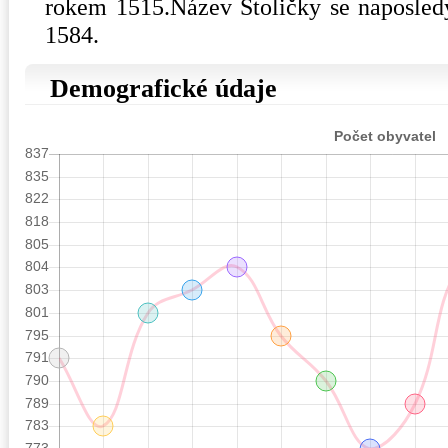
rokem 1515.Název Stoličky se naposled
1584.
Demografické údaje