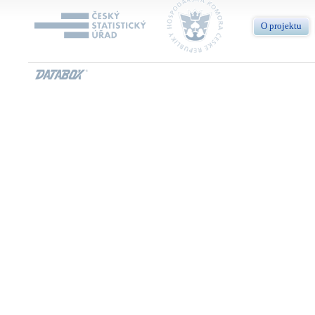
O projektu