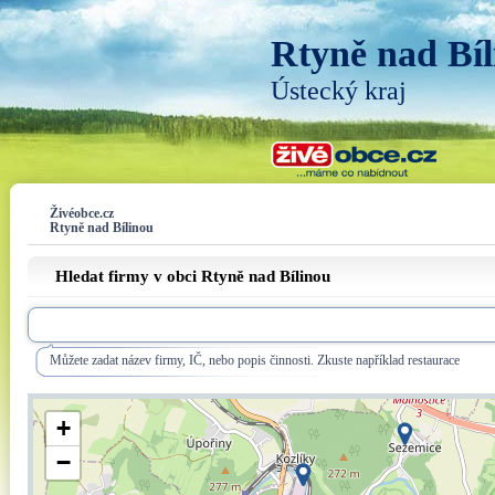
Rtyně nad Bíl
Ústecký kraj
Živéobce.cz
Rtyně nad Bílinou
Hledat firmy v obci Rtyně nad Bílinou
Můžete zadat název firmy, IČ, nebo popis činnosti. Zkuste například restaurace
+
−