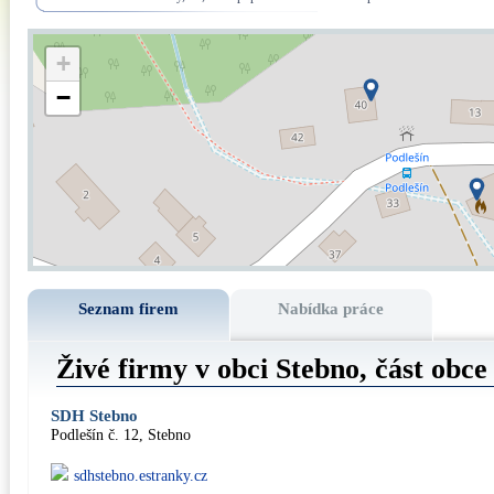
+
−
Seznam firem
Nabídka práce
Živé firmy v obci Stebno, část obc
SDH Stebno
Podlešín č. 12, Stebno
sdhstebno.estranky.cz