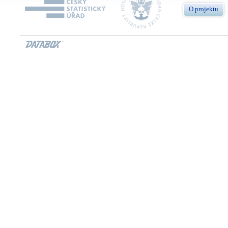
O projektu