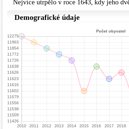
Nejvíce utrpělo v roce 1643, kdy jeho dvě
Demografické údaje