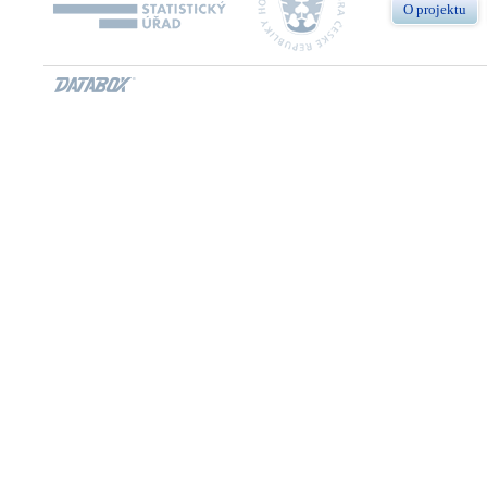
O projektu