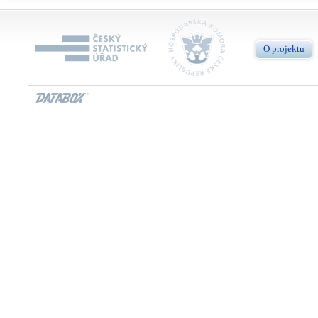
O projektu