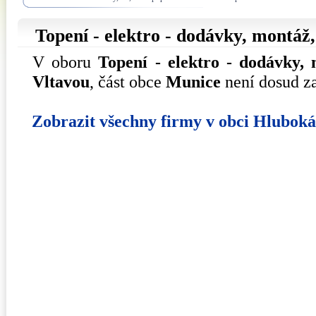
Topení - elektro - dodávky, montáž
V oboru
Topení - elektro - dodávky,
Vltavou
, část obce
Munice
není dosud za
Zobrazit všechny firmy v obci Hlubok