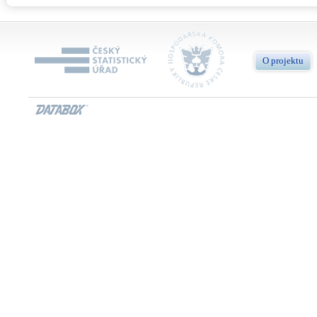
O projektu