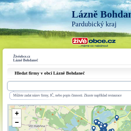
Lázně Bohda
Pardubický kraj
Živéobce.cz
Lázně Bohdaneč
Hledat firmy v obci Lázně Bohdaneč
Můžete zadat název firmy, IČ, nebo popis činnosti. Zkuste například restaurace
+
−