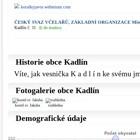
koralkyjavor.webmium.com
ČESKÝ SVAZ VČELAŘŮ, ZÁKLADNÍ ORGANIZACE Mše
Kadlín č. 11
dle domluvy
Historie obce Kadlín
Víte, jak vesnička K a d l í n ke svému j
Fotogalerie obce Kadlín
kostel sv. Jakuba
rozhledna
Demografické údaje