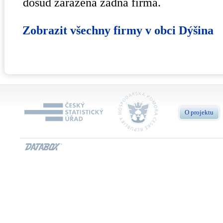
dosud zařazená žádna firma.
Zobrazit všechny firmy v obci Dýšina
O projektu