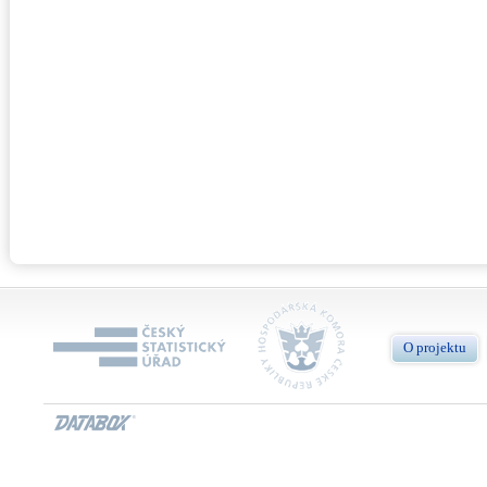
O projektu