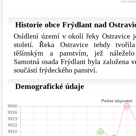
oční optik
Historie obce Frýdlant nad Ostravi
Osídlení území v okolí řeky Ostravice j
století. Řeka Ostravice tehdy tvořil
těšínským a panstvím, jež náležel
Samotná osada Frýdlant byla založena ve 
součástí frýdeckého panství.
Demografické údaje