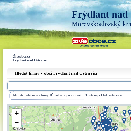
Frýdlant nad 
Moravskoslezský kra
Živéobce.cz
Frýdlant nad Ostravicí
Hledat firmy v obci Frýdlant nad Ostravicí
Můžete zadat název firmy, IČ, nebo popis činnosti. Zkuste například restaurace
+
−