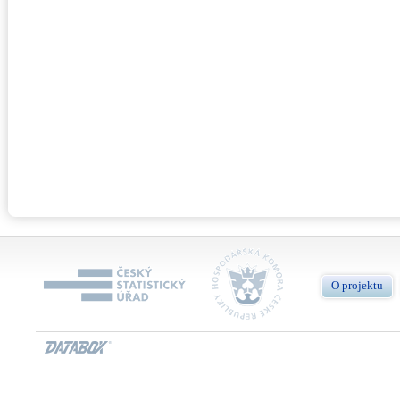
O projektu