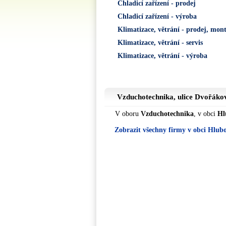
Chladicí zařízení - prodej
Chladicí zařízení - výroba
Klimatizace, větrání - prodej, mon
Klimatizace, větrání - servis
Klimatizace, větrání - výroba
Vzduchotechnika, ulice
Dvořáko
V oboru
Vzduchotechnika
, v obci
Hl
Zobrazit všechny firmy v obci Hlub